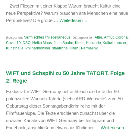
– Zwei Fliegen mit einer Klappe Warum braucht Kultur eine
neue Perspektive? Warum brauchen alte Menschen eine neue
Perspektive? Die große …
Weiterlesen
→
Kategorien:
Vermischtes / Miscellaneous
| Schlagwörter:
Alter
,
Armut
,
Corona
,
Covid 19
,
DSO
,
Heiko Maas
,
Jens Spahn
,
Kinos
,
Konzerte
,
Kulturbranche
,
Kunsthalle
,
Philharmoniker
,
staatliche Hilfen
|
Permalink
WIFT und SchspIN zu 50 Jahre TATORT. Folge
2: Regie
Exklusiv für WIFT Germany betrachte ich die Liste der 50
potenziellen Wunsch-Tatorte (siehe ARD-Webseite) zum 50.
Geburtstag dieser Sonntagabendkrimireihe mit der
Filmfrauenlupe. Die Texte erschienen zunächst über die
sozialen Kanäle von WIFT Germany bei Instagram und
Facebook, anschließend etwas ausführlicher …
Weiterlesen
→