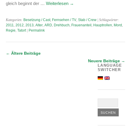
gleich beginnt der …
Weiterlesen
→
Kategorien:
Besetzung / Cast
,
Fernsehen / TV
,
Stab / Crew
| Schlagwörter:
2011
,
2012
,
2013
,
Alter
,
ARD
,
Drehbuch
,
Frauenanteil
,
Hauptrollen
,
Mord
,
Regie
,
Tatort
|
Permalink
←
Ältere Beiträge
Neuere Beiträge
→
LANGUAGE
SWITCHER