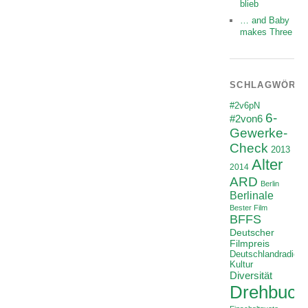
blieb
… and Baby
makes Three
SCHLAGWÖRT
#2v6pN
6-
#2von6
Gewerke-
Check
2013
Alter
2014
ARD
Berlin
Berlinale
Bester Film
BFFS
Deutscher
Filmpreis
Deutschlandradio
Kultur
Diversität
Drehbuch