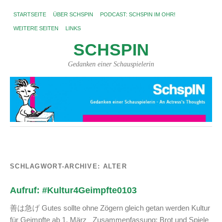
STARTSEITE
ÜBER SCHSPIN
PODCAST: SCHSPIN IM OHR!
WEITERE SEITEN
LINKS
SCHSPIN
Gedanken einer Schauspielerin
SCHLAGWORT-ARCHIVE:
ALTER
Aufruf: #Kultur4Geimpfte0103
善は急げ Gutes sollte ohne Zögern gleich getan werden Kultur
für Geimpfte ab 1. März Zusammenfassung: Brot und Spiele