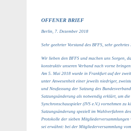
OFFENER BRIEF
Berlin, 7. Dezember 2018
Sehr geehrter Vorstand des BFFS, sehr geehrtes
Wir
lieben den BFFS und machen uns Sorgen, das
konstruktiv unseren Verband nach vorne bringen, 
Am 5. Mai 2018 wurde in Frankfurt auf der zwei
unter Anwesenheit einer jeweils niedriger, zweis
und Neufassung der Satzung des Bundesverband S
Satzungsänderung als notwendig erklärt, um di
Synchronschauspieler (IVS e.V.) vornehmen zu k
Satzungsänderung speziell im Wahlverfahren des 
Protokolle der sieben Mitgliederversammlungen wu
sei erwähnt: bei der Mitgliederversammlung vom 