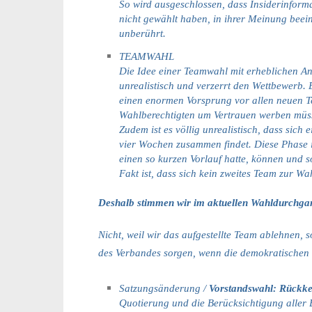
So wird ausgeschlossen, dass Insiderinform
nicht gewählt haben, in ihrer Meinung beein
unberührt.
TEAMWAHL
Die Idee einer Teamwahl mit erheblichen A
unrealistisch und verzerrt den Wettbewerb. 
einen enormen Vorsprung vor allen neuen T
Wahlberechtigten um Vertrauen werben müs
Zudem ist es völlig unrealistisch, dass sic
vier Wochen zusammen findet. Diese Phase i
einen so kurzen Vorlauf hatte, können und so
Fakt ist, dass sich kein zweites Team zur Wa
Deshalb stimmen wir im aktuellen Wahldurchga
Nicht, weil wir das aufgestellte Team ablehnen,
des Verbandes sorgen, wenn die demokratischen 
Satzungsänderung /
Vorstandswahl: Rückke
Quotierung und die Berücksichtigung aller 