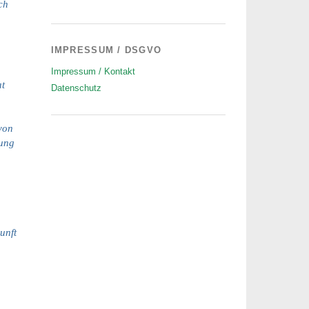
ch
IMPRESSUM / DSGVO
Impressum / Kontakt
at
Datenschutz
von
lung
unft