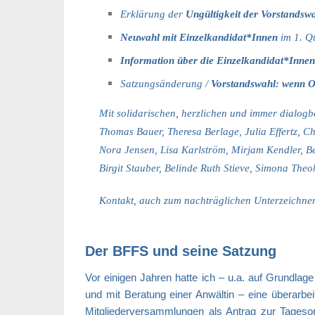
Erklärung der
Ungültigkeit der Vorstandsw
Neuwahl mit Einzelkandidat*Innen
im 1. Q
Information über die Einzelkandidat*Inn
Satzungsänderung /
Vorstandswahl: wenn O
Mit solidarischen, herzlichen und immer dialogb
Thomas Bauer, Theresa Berlage, Julia Effertz, Chr
Nora Jensen, Lisa Karlström, Mirjam Kendler, B
Birgit Stauber, Belinde Ruth Stieve, Simona The
Kontakt, auch zum nachträglichen Unterzeichne
Der BFFS und seine Satzung
Vor einigen Jahren hatte ich – u.a. auf Grundlag
und mit Beratung einer Anwältin – eine überarbe
Mitgliederversammlungen als Antrag zur Tagesor