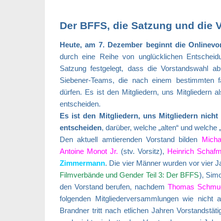
Der BFFS, die Satzung und die 
Heute, am 7. Dezember beginnt die Onlinev
durch eine Reihe von unglücklichen Entscheid
Satzung festgelegt, dass die Vorstandswahl ab
Siebener-Teams, die nach einem bestimmten f
dürfen. Es ist den Mitgliedern, uns Mitgliedern 
entscheiden.
Es ist den Mitgliedern, uns Mitgliedern nic
entscheiden
, darüber, welche „alten“ und welche
Den aktuell amtierenden Vorstand bilden
Micha
Antoine Monot Jr.
(stv. Vorsitz),
Heinrich Schafm
Zimmermann
. Die vier Männer wurden vor vier 
Filmverbände und Gender Teil 3: Der BFFS
), Sim
den Vorstand berufen, nachdem
Thomas Schmuc
folgenden Mitgliederversammlungen wie nicht a
Brandner tritt nach etlichen Jahren Vorstandstä