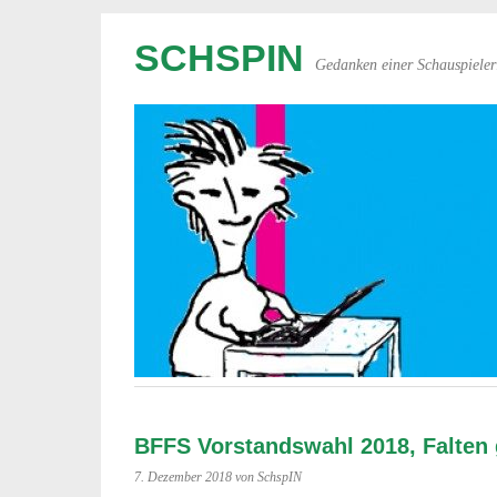
SCHSPIN
Gedanken einer Schauspieler
BFFS Vorstandswahl 2018, Falten
7. Dezember 2018
von SchspIN