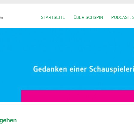
in
STARTSEITE
ÜBER SCHSPIN
PODCAST: 
 gehen