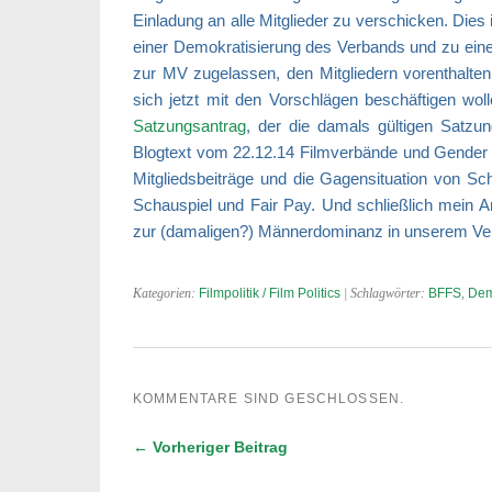
Einladung an alle Mitglieder zu verschicken. Die
einer Demokratisierung des Verbands und zu einer 
zur MV zugelassen, den Mitgliedern vorenthalten u
sich jetzt mit den Vorschlägen beschäftigen wol
Satzungsantrag
, der die damals gültigen Satzu
Blogtext vom 22.12.14 Filmverbände und Gender T
Mitgliedsbeiträge und die Gagensituation von S
Schauspiel und Fair Pay. Und schließlich mein A
zur (damaligen?) Männerdominanz in unserem Ve
Kategorien:
Filmpolitik / Film Politics
| Schlagwörter:
BFFS
,
Dem
KOMMENTARE SIND GESCHLOSSEN.
← Vorheriger Beitrag